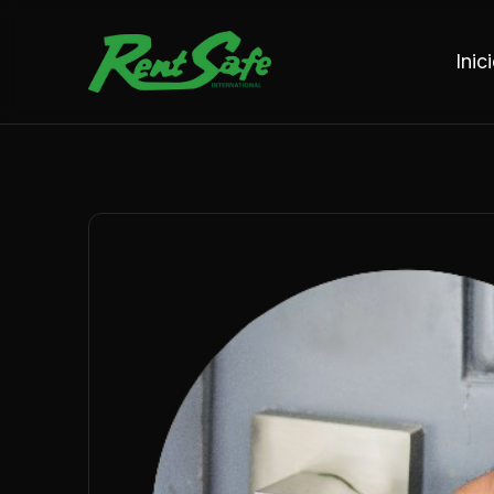
Saltar al contenido
Inic