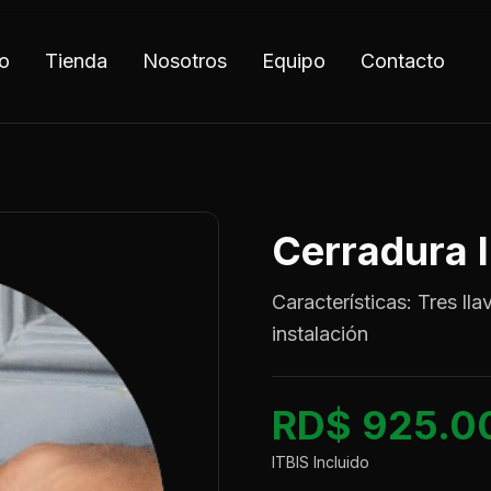
io
Tienda
Nosotros
Equipo
Contacto
Cerradura 
Características: Tres lla
instalación
RD$ 925.0
ITBIS Incluido