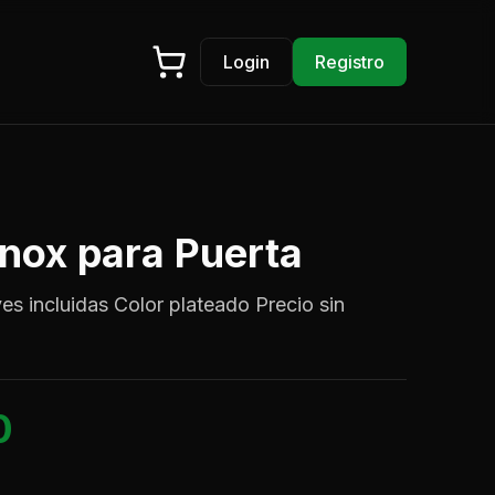
Login
Registro
Inox para Puerta
ves incluidas Color plateado Precio sin
0