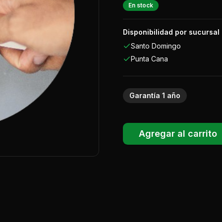
En stock
Disponibilidad por sucursal
Santo Domingo
Punta Cana
Garantía
1
año
Agregar al carrito