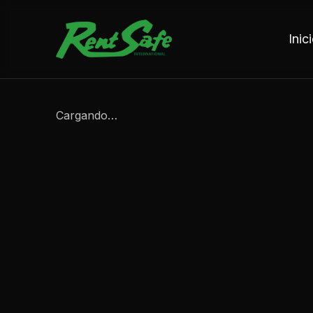
Saltar al contenido
Inic
Cargando…