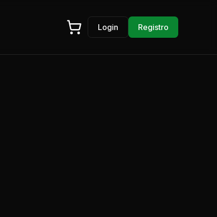
Login
Registro