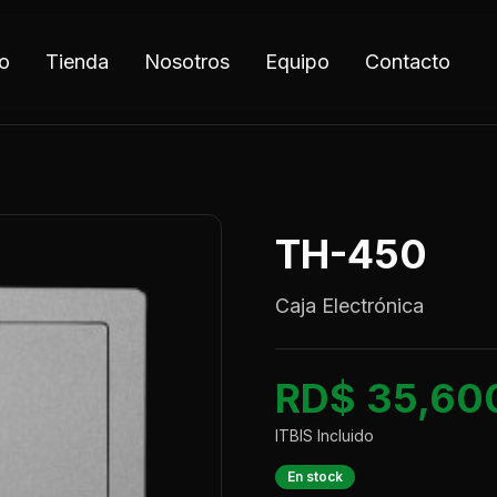
io
Tienda
Nosotros
Equipo
Contacto
TH-450
Caja Electrónica
RD$ 35,60
ITBIS Incluido
En stock