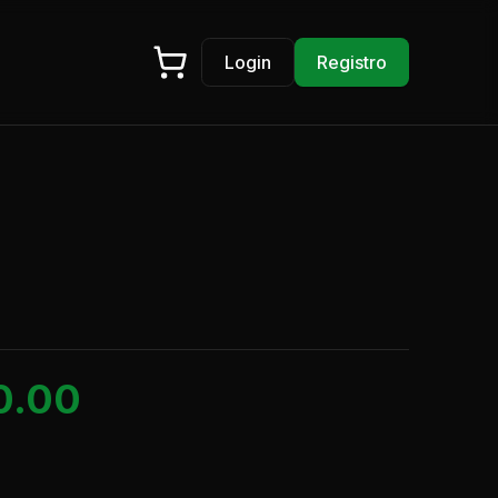
Login
Registro
0.00