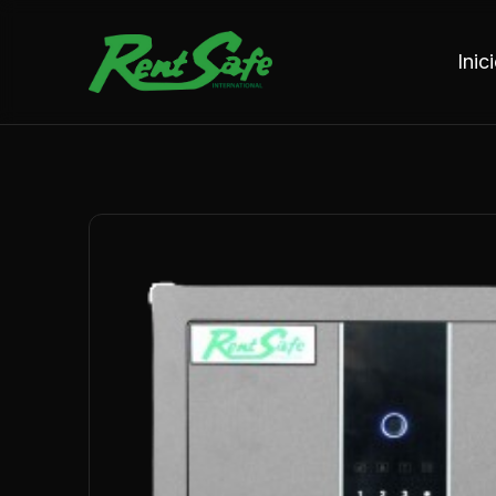
Saltar al contenido
Inic