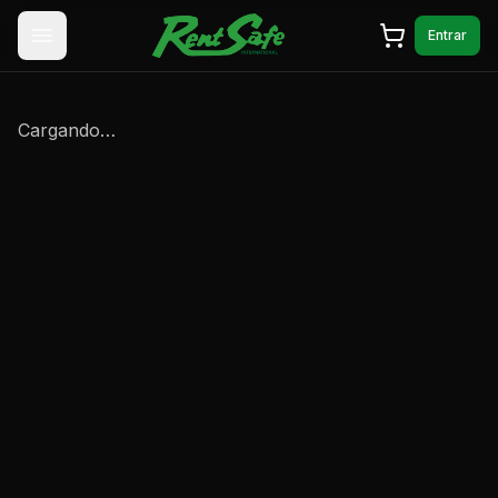
Saltar al contenido
Entrar
Cargando…