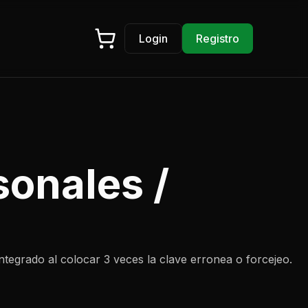
Login
Registro
sonales /
tegrado al colocar 3 veces la clave erronea o forcejeo.