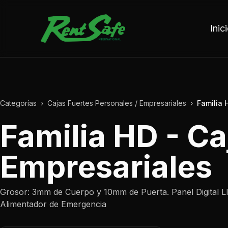
Saltar al contenido
Inic
Categorías
›
Cajas Fuertes Personales / Empresariales
›
Familia 
Familia HD - Ca
Empresariales
Grosor: 3mm de Cuerpo y 10mm de Puerta. Panel Digital Ll
Alimentador de Emergencia