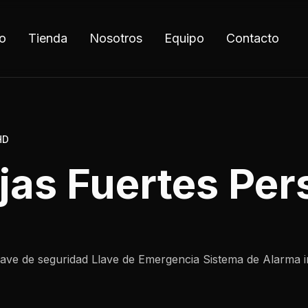
io
Tienda
Nosotros
Equipo
Contacto
HD
jas Fuertes Per
ave de seguridad Llave de Emergencia Sistema de Alarma in