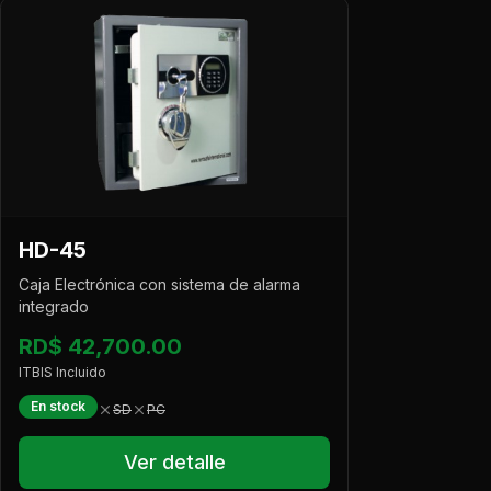
HD-45
Caja Electrónica con sistema de alarma
integrado
RD$ 42,700.00
ITBIS Incluido
En stock
SD
PC
Ver detalle