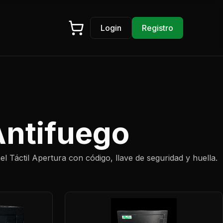
Login
Registro
Antifuego
el Táctil Apertura con código, llave de seguridad y huella.