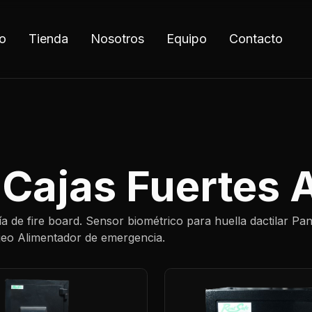
io
Tienda
Nosotros
Equipo
Contacto
 Cajas Fuertes 
ía de fire board. Sensor biométrico para huella dactilar Pan
ejeo Alimentador de emergencia.