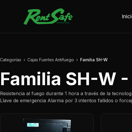
Saltar al contenido
Inic
Categorías
›
Cajas Fuertes Antifuego
›
Familia SH-W
Familia SH-W -
Resistencia al fuego durante 1 hora a través de la tecnolog
Llave de emergencia Alarma por 3 intentos fallidos o forc